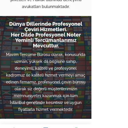
avukatları bulunmaktadır.
Dünya Dillerinde Profesyonel
Çeviri Hizmetleri.
Her Dilde Profesyonel Noter
Yeminli Tercümanlarımız
Mevcuttur.
Mavim Tercüme Bürosu olarak, konusunda
uzman, yüksek dil bilgisine sahip,
deneyimli, kaliteli ve profesyonel
kadromuz ile kaliteli hizmet vermeyi amaç
edinen firmamız, profesyonel çeviri bürosu
olarak siz değerli müşterilerimizin
memnuniyetini kazanmak için tüm
İstanbul genelinde kesintisiz ve uygun
fiyatlarla hizmet vermektedir.