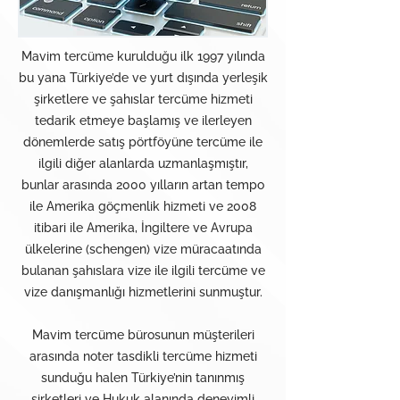
Mavim tercüme kurulduğu ilk 1997 yılında
bu yana Türkiye’de ve yurt dışında yerleşik
şirketlere ve şahıslar tercüme hizmeti
tedarik etmeye başlamış ve ilerleyen
dönemlerde satış pörtföyüne tercüme ile
ilgili diğer alanlarda uzmanlaşmıştır,
bunlar arasında 2000 yılların artan tempo
ile Amerika göçmenlik hizmeti ve 2008
itibari ile Amerika, İngiltere ve Avrupa
ülkelerine (schengen) vize müracaatında
bulanan şahıslara vize ile ilgili tercüme ve
vize danışmanlığı hizmetlerini sunmuştur.
Mavim tercüme bürosunun müşterileri
arasında noter tasdikli tercüme hizmeti
sunduğu halen Türkiye’nin tanınmış
şirketleri ve Hukuk alanında deneyimli