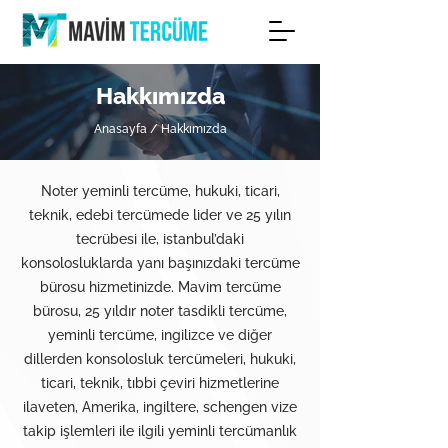
Hakkımızda
Anasayfa
/
Hakkımızda
Noter yeminli tercüme, hukuki, ticari,
teknik, edebi tercümede lider ve 25 yılın
tecrübesi ile, istanbul’daki
konsolosluklarda yanı başınızdaki tercüme
bürosu hizmetinizde. Mavim tercüme
bürosu, 25 yıldır noter tasdikli tercüme,
yeminli tercüme, ingilizce ve diğer
dillerden konsolosluk tercümeleri, hukuki,
ticari, teknik, tıbbi çeviri hizmetlerine
ilaveten, Amerika, ingiltere, schengen vize
takip işlemleri ile ilgili yeminli tercümanlık